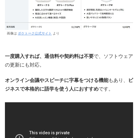
画像は
ポケトーク公式サイト
より
一度購入すれば、通信料や契約料は不要
で、ソフトウェア
の更新にも対応。
オンライン会議やスピーチに字幕をつける機能
もあり、
ビ
ジネスで本格的に語学を使う人におすすめ
です。