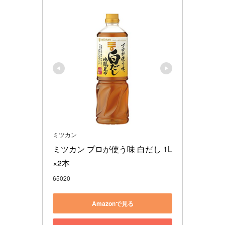
ミツカン
ミツカン プロが使う味 白だし 1L
×2本
65020
Amazonで見る