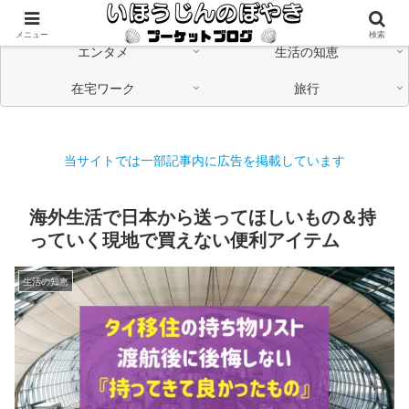
海外在住の日本人が「つながる」情報発信中
メニュー
検索
エンタメ
生活の知恵
在宅ワーク
旅行
当サイトでは一部記事内に広告を掲載しています
海外生活で日本から送ってほしいもの＆持
っていく現地で買えない便利アイテム
生活の知恵