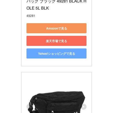
バック ブラック 49281 BLACK H
OLE 5L BLK
49281
Amazonで見る
楽天市場で見る
Yahoo!ショッピングで見る