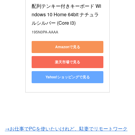
配列テンキー付きキーボード Wi
ndows 10 Home 64bit ナチュラ
ルシルバー (Core i3)
195N0PA-AAAA
Amazonで見る
楽天市場で見る
Yahoo!ショッピングで見る
→お仕事でPCを使いたいけれど、駐妻でリモートワーク