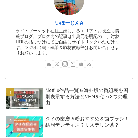
いほーじんA
タイ・プーケット在住主婦によるエリア・お役立ち情
報ブログ。ブログ内の記事は出典元を明記の上、対象
URLの貼りつけにてご自由にサイトリンクいただけま
す。ラジオ出演・執筆＆取材依頼等はお問い合わせよ
りお願いします。
Netflix作品一覧＆海外版の番組表を国
別表示する方法とVPNを使う3つの理
由
タイの歯磨き粉おすすめ＆歯ブラシ！
結局デンティス？リステリン紫？