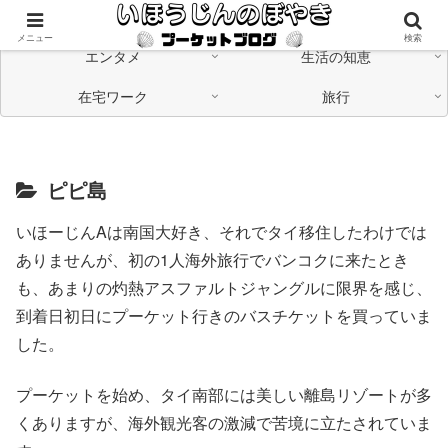
海外在住の日本人が「つながる」情報発信中
メニュー
検索
エンタメ
生活の知恵
在宅ワーク
旅行
ピピ島
いほーじんAは南国大好き、それでタイ移住したわけでは
ありませんが、初の1人海外旅行でバンコクに来たとき
も、あまりの灼熱アスファルトジャングルに限界を感じ、
到着日初日にプーケット行きのバスチケットを買っていま
した。
プーケットを始め、タイ南部には美しい離島リゾートが多
くありますが、海外観光客の激減で苦境に立たされていま