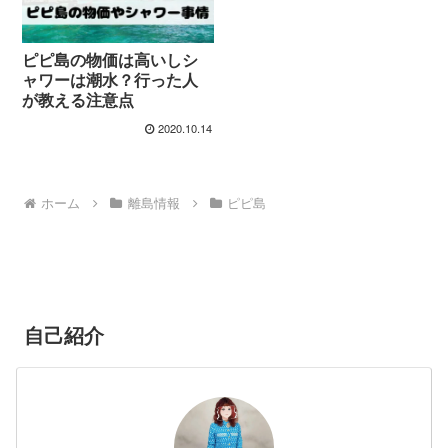
ピピ島の物価は高いしシ
ャワーは潮水？行った人
が教える注意点
2020.10.14
ホーム
離島情報
ピピ島
自己紹介