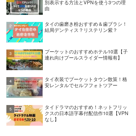
別表示する方法とVPNを使う3つの理
由
タイの歯磨き粉おすすめ＆歯ブラシ！
結局デンティス？リステリン紫？
プーケットのおすすめホテル10選【子
連れ向けプールスライダー情報有】
タイ衣装でプーケットタウン散策！格
安レンタルでセルフフォトツアー
タイドラマのおすすめ！ネットフリッ
クスの日本語字幕付配信作10選【VPN
なし】