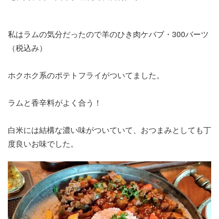
私はラムの気分だったので羊のひき肉ケバブ・300バーツ
（税込み）
ホクホク系のポテトフライがついてました。
ラムと香辛料がよく合う！
白米には結構な濃い味がついていて、おつまみとしても丁
度良いお味でした。