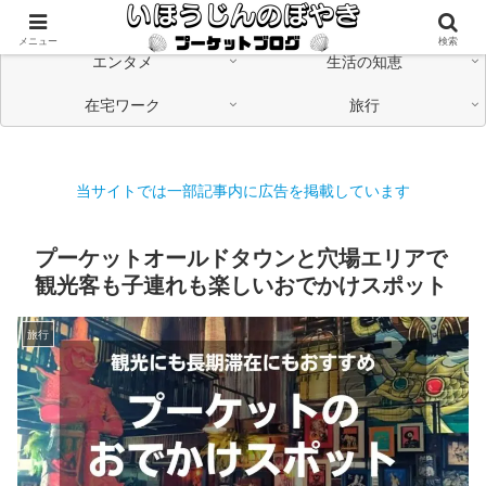
海外在住の日本人が「つながる」情報発信中
メニュー
検索
エンタメ
生活の知恵
在宅ワーク
旅行
当サイトでは一部記事内に広告を掲載しています
プーケットオールドタウンと穴場エリアで
観光客も子連れも楽しいおでかけスポット
旅行