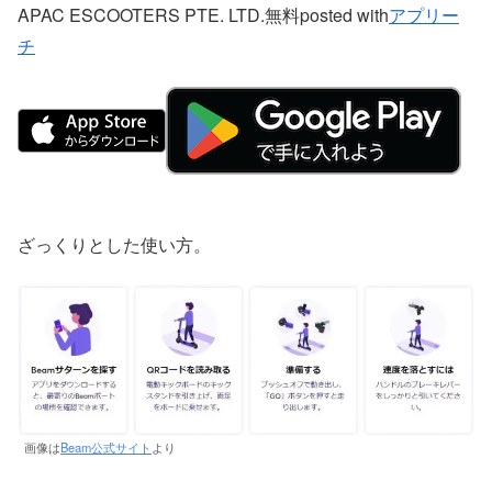
APAC ESCOOTERS PTE. LTD.
無料
posted with
アプリー
チ
ざっくりとした使い方。
画像は
Beam公式サイト
より