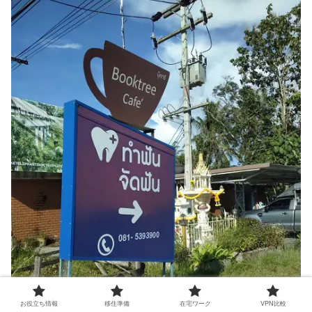
お役立ち情報
移住準備
在宅ワーク
VPN比較