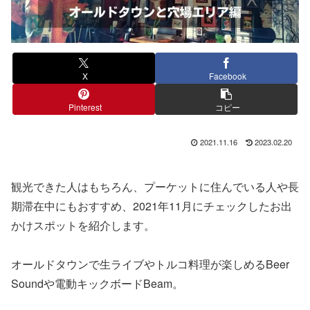
X
Facebook
Pinterest
コピー
2021.11.16
2023.02.20
観光できた人はもちろん、プーケットに住んでいる人や長
期滞在中にもおすすめ、2021年11月にチェックしたお出
かけスポットを紹介します。
オールドタウンで生ライブやトルコ料理が楽しめるBeer
Soundや電動キックボードBeam。