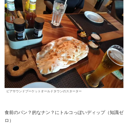
ビアサウンドプーケットオールドタウンのスターター
食前のパン？的なナン？にトルコっぽいディップ（知識ゼ
ロ）