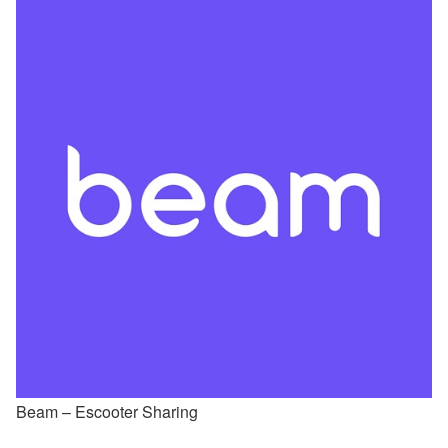
Beam – Escooter Sharing