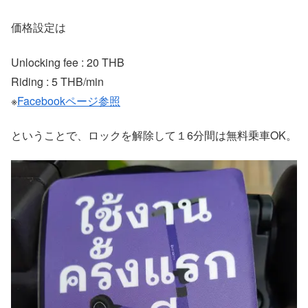
価格設定は
Unlocking fee : 20 THB
Riding : 5 THB/min
※
Facebookページ参照
ということで、ロックを解除して１6分間は無料乗車OK。