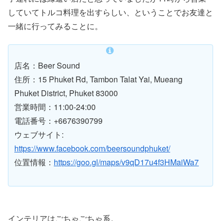
していてトルコ料理を出すらしい、ということでお友達と
一緒に行ってみることに。
店名：Beer Sound
住所：15 Phuket Rd, Tambon Talat Yai, Mueang
Phuket District, Phuket 83000
営業時間：11:00-24:00
電話番号：+6676390799
ウェブサイト:
https://www.facebook.com/beersoundphuket/
位置情報：
https://goo.gl/maps/v9qD17u4f3HMaiWa7
インテリアはごちゃごちゃ系。