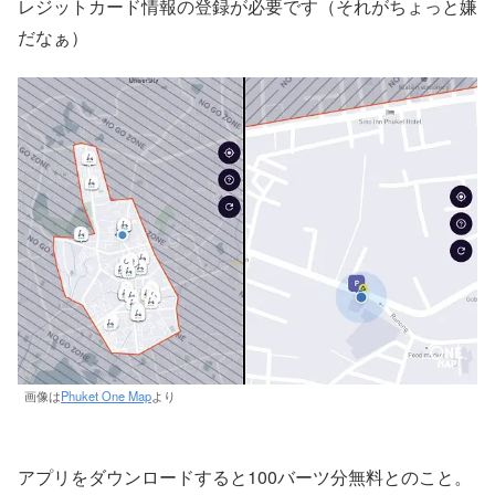
レジットカード情報の登録が必要です（それがちょっと嫌
だなぁ）
画像は
Phuket One Map
より
アプリをダウンロードすると100バーツ分無料とのこと。