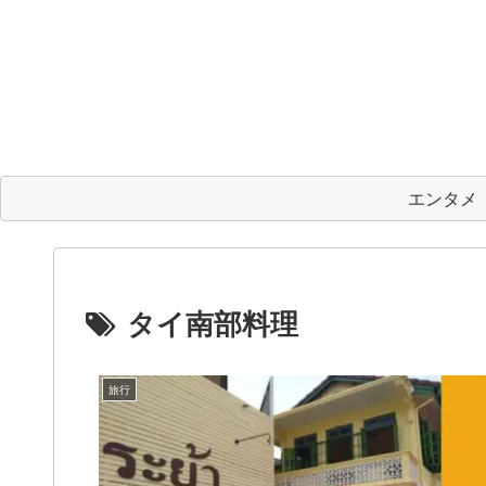
エンタメ
タイ南部料理
旅行