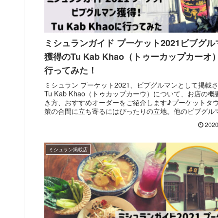
ミシュランガイド プーケット2021ビブグル
獲得のTu Kab Khao（トゥーカップカーオ
行ってみた！
ミシュラン プーケット2021、ビブグルマンとして掲載
Tu Kab Khao（トゥカップカーウ）について、お店の概
き方、おすすめオーダーをご紹介します♪プーケットタ
策の合間に立ち寄るにはぴったりの立地。他のビブグル
載店と比較しても「タイ人旅行者」に人気の名店と言っ
2020
いないでしょう！
ミシュラン掲載店