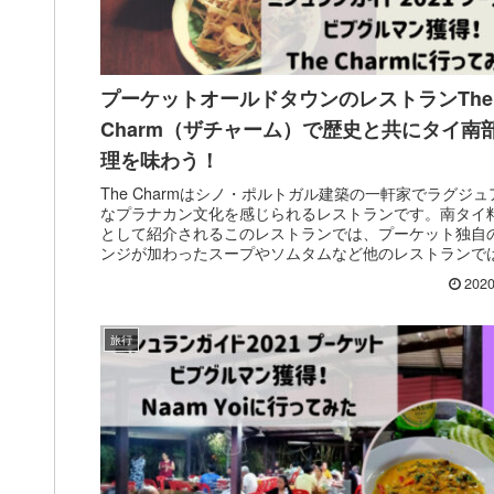
プーケットオールドタウンのレストランThe
Charm（ザチャーム）で歴史と共にタイ南
理を味わう！
The Charmはシノ・ポルトガル建築の一軒家でラグジ
なプラナカン文化を感じられるレストランです。南タイ
として紹介されるこのレストランでは、プーケット独自
ンジが加わったスープやソムタムなど他のレストランで
されていないオリジナリティ溢れるメニューを楽しむこ
2020
きます。
旅行