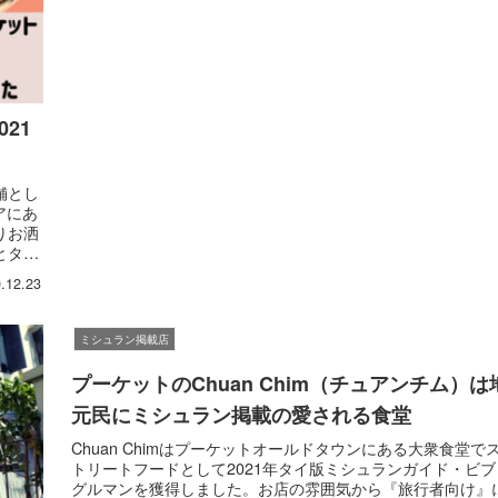
21
舗とし
アにあ
りお洒
とタイ
.12.23
ミシュラン掲載店
プーケットのChuan Chim（チュアンチム）は
元民にミシュラン掲載の愛される食堂
Chuan Chimはプーケットオールドタウンにある大衆食堂で
トリートフードとして2021年タイ版ミシュランガイド・ビブ
グルマンを獲得しました。お店の雰囲気から『旅行者向け』