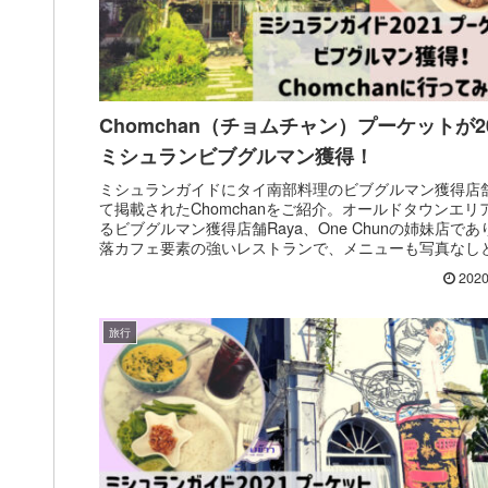
Chomchan（チョムチャン）プーケットが20
ミシュランビブグルマン獲得！
ミシュランガイドにタイ南部料理のビブグルマン獲得店
て掲載されたChomchanをご紹介。オールドタウンエリ
るビブグルマン獲得店舗Raya、One Chunの姉妹店であ
落カフェ要素の強いレストランで、メニューも写真なし
人向け要素の強いレストラン。
2020
旅行