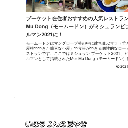
プーケット在住者おすすめの人気レストラン
Mu Dong（モームードン）がミシュランビ
ルマン2021に！
モームードンはマングローブ林の中に建ち並ぶサラ（竹
屋根でできた簡素な小屋）で食事ができる個性的なロー
ストランです、ここではミシュラン プーケット2021、
ルマンとして掲載されたMor Mu Dong（モームードン
て、お店の概要、行き方、おすすめオーダーをご紹介し
2021