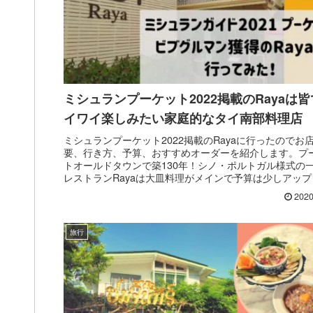
ミシュランプーケット2022掲載のRayaは
イワイ楽しみたい家庭的なタイ南部料理店
ミシュランプーケット2022掲載のRayaに行ったのでお
要、行き方、予算、おすすめオーダーを紹介します。プ
トオールドタウンで築130年！シノ・ポルトガル様式の
レストランRayaは大皿料理がメインで予算は少しアップ
すが、大人数でワイワイとテーブルを囲み家庭的なタイ
2020
理を楽しむことができます。
旅行