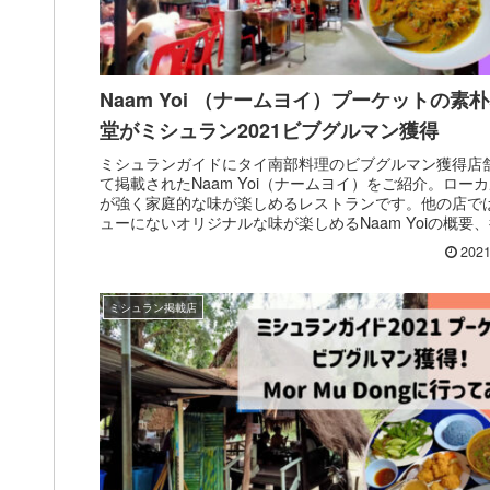
Naam Yoi （ナームヨイ）プーケットの素
堂がミシュラン2021ビブグルマン獲得
ミシュランガイドにタイ南部料理のビブグルマン獲得店
て掲載されたNaam Yoi（ナームヨイ）をご紹介。ロー
が強く家庭的な味が楽しめるレストランです。他の店で
ューにないオリジナルな味が楽しめるNaam Yoiの概要
方、おすすめオーダーをご紹介します♪
2021
ミシュラン掲載店