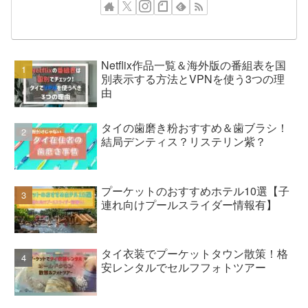
Netflix作品一覧＆海外版の番組表を国
別表示する方法とVPNを使う3つの理
由
タイの歯磨き粉おすすめ＆歯ブラシ！
結局デンティス？リステリン紫？
プーケットのおすすめホテル10選【子
連れ向けプールスライダー情報有】
タイ衣装でプーケットタウン散策！格
安レンタルでセルフフォトツアー