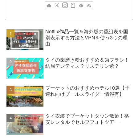
Netflix作品一覧＆海外版の番組表を国
別表示する方法とVPNを使う3つの理
由
タイの歯磨き粉おすすめ＆歯ブラシ！
結局デンティス？リステリン紫？
プーケットのおすすめホテル10選【子
連れ向けプールスライダー情報有】
タイ衣装でプーケットタウン散策！格
安レンタルでセルフフォトツアー