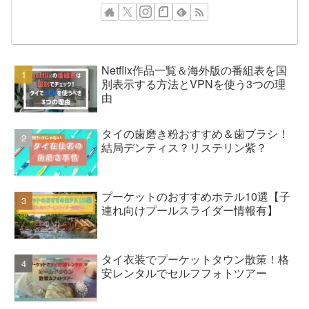
Netflix作品一覧＆海外版の番組表を国
別表示する方法とVPNを使う3つの理
由
タイの歯磨き粉おすすめ＆歯ブラシ！
結局デンティス？リステリン紫？
プーケットのおすすめホテル10選【子
連れ向けプールスライダー情報有】
タイ衣装でプーケットタウン散策！格
安レンタルでセルフフォトツアー