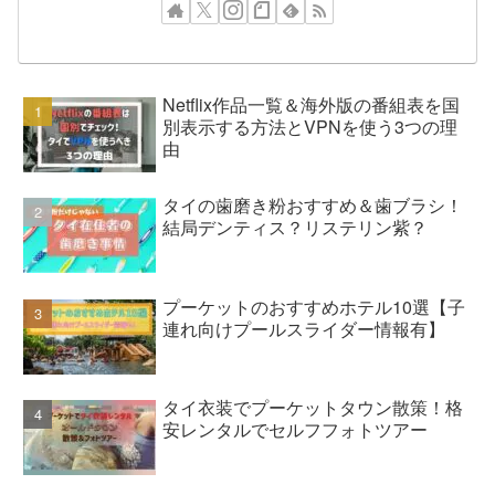
Netflix作品一覧＆海外版の番組表を国
別表示する方法とVPNを使う3つの理
由
タイの歯磨き粉おすすめ＆歯ブラシ！
結局デンティス？リステリン紫？
プーケットのおすすめホテル10選【子
連れ向けプールスライダー情報有】
タイ衣装でプーケットタウン散策！格
安レンタルでセルフフォトツアー